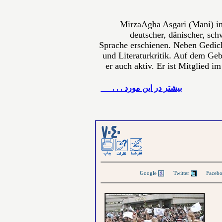
MirzaAgha Asgari (Mani) in
deutscher, dänischer, sch
Sprache erschienen. Neben Gedich
und Literaturkritik. Auf dem Gebi
er auch aktiv. Er ist Mitglied i
بيشتر در این مورد . . .
Google
Twitter