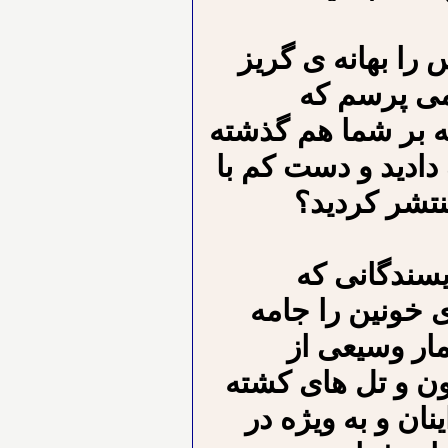
 را بهانه ی گریز
 می پرسم که
که بر شما هم گذشته
دادید و دست کم با
نتشر کردید؟
یسندگانی که
 خونین را جامه
مار وسیعی از
ون و تل های کشته
نان و به ویژه در