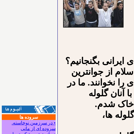
ی ایرانی بگنجانیم؟
لام از جوانترین
را نخوانند. ما در
ا آنان گلوله
 خاک شدم.
لوله ها،
سروده ها
• در سرزمین نوخاسته.
سروده ای از مانی