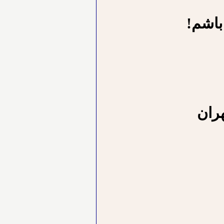
باشم!