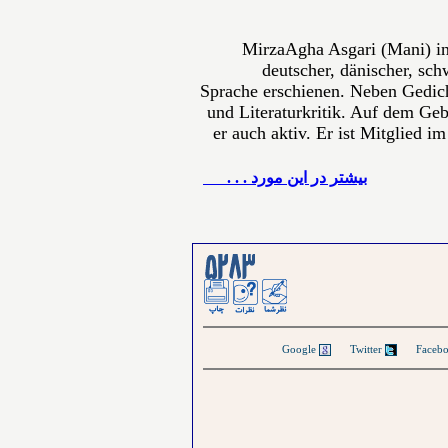
MirzaAgha Asgari (Mani) in
deutscher, dänischer, sch
Sprache erschienen. Neben Gedich
und Literaturkritik. Auf dem Gebi
er auch aktiv. Er ist Mitglied i
بيشتر در این مورد . . .
Google
Twitter