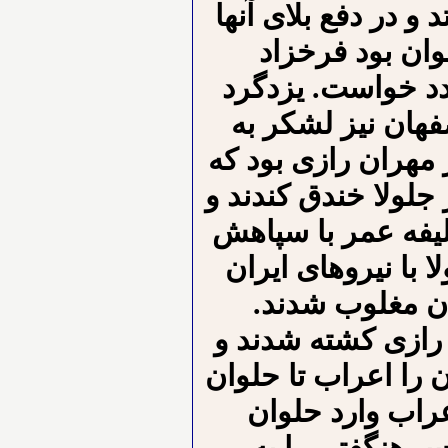
و در دفع بلای آنها
وان بود فرخزاد
مدد خواست. یزدگرد
هان نیز لشکر به
مهران رازی بود که
 جلولا خندق کندند و
ه دستور خلیفه عمر با سپاهش
 با نیروهای ایران
ان مغلوب شدند.
 رازی کشته شدند و
 را اعراب تا حلوان
راب وارد حلوان