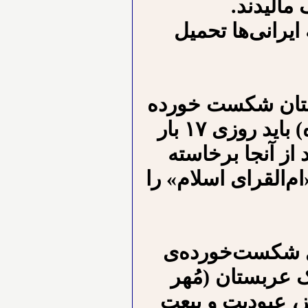
 مالیدند.
یرانی‌ها تحمیل
بستان شکست خورده‌
بودند (وهنوز هم این شکست جبران نشده) باید روزی ۱۷ بار
از آنجا برخاسته
ام‌القرای اسلام» را
های شکست‌خورده‌ی
به خاک عربستان (مُهر
ز، عبودیت و بیعت