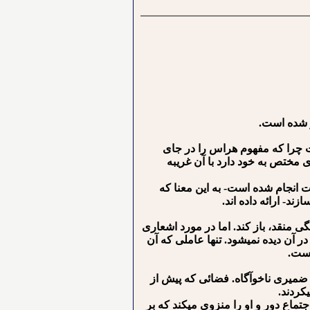
 چرا که مفهوم هراس را در جای
مختص به خود دارد با آن غریبه
ات انجام شده است- به این معنا که
ند- ارائه داده اند.
گی منقد، باز کند. اما در مورد اشعاری
آن دیده نمی⁪شود. تنها عاملی که آن
است.
میری ناخوآگاه. فضائی که پیش از
کردند.
تماع دور و او را منزوی می⁪کند که بر