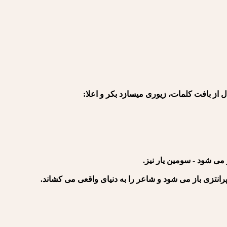
 از بافت کلمات، زیوری می⁪سازد بکر و اعلا:
 می شود - سومین یار نیز.
رانتزی باز می شود و شاعر را به دنیای واقعی می کشاند.