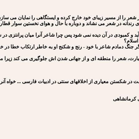
عر را از مسیر زیبای خود خارج کرده و ایستگاهی را نمایان می سازد
ی رندانه در شعر می نشاند و دوباره با حال و هوای نخستین سوار قطار 
د و کمبودی در آن دیده نمی شود پس چرا شاعر آنرا میان پرانتزی در
اسلام؟
نگ دمادم شاعر با خود - رنج و شکنج او به خاطر ارتکاب خطا در خو
د عبارت، شعر را منطقه ای و از جهانی شدن اش جلوگیری می کند زیرا م
 در شکستن معیاری از اخلاق⁪های سنتی در ادبیات فارسی ... خواه آنرا
اهی