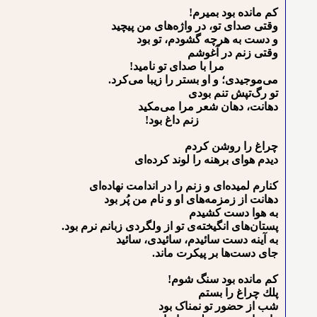
ﻛﻢ ﻣﺎﻧﺪﻩ ﺑﻮﺩ ﺑﻤﻴﺮﻡ!
ﻭﻗﺘﻰ ﺻﺪﺍﻯ ﺗﻮ، ﺩﺭ ﻭﺍﮊﻩﻫﺎﻯ ﻣﻦ ﭘﻴﭽﻴﺪ
ﻭ ﺩﺳﺖ ﺑﻪ ﻫﺮﭼﻪ ﮔﺸﻮﺩﻡ، ﺗﻮ ﺑﻮﺩ
ﻭﻗﺘﻰ ﺯ‌نم ﺩﺭ ﺁﻏﻮشم
ﻣﺮﺍ ﺑﺎ ﺻﺪﺍﻯ ﺗﻮ ﻧﺎﻣﻴﺪ!
ﻣﻰﻣﻮﺟﻴﺪﻯ؛ ﻭ ﺍﻭ ﺑﺴﺘﺮ ﺭﺍ ﺯﻳﺒﺎ ﻣﻰﻛﺮﺩ.
ﺗﻮ ﺭﮒﺗﭙﺶ تنم ﺑﻮﺩﻯ
ﺩﻫﺎنت، ﺩﻫﺎﻥ ﺷﻌﺮ ﻣﺮﺍ ﻣﻰﻣﻜﻴﺪ
ﺯ‌نم ﺩﺍﻍ ﺑﻮﺩ!
ﭼﺮﺍﻍ ﺭﺍ ﺭﻭﺷﻦ ﻛﺮﺩﻡ
ﺩﻳﺪﻡ ﻫﻮﺍﻯ ﺑﺮﻫﻨﻪ ﺭﺍ ﻟﻮﻧﺪ ﻛﺮﺩﻩﺍﻯ
ﻛﻨﺎﺭﻡ ﻟﻤﻴﺪﻩﺍﻯ ﻭ ﺯ‌نم ﺭﺍ ﺩﺭ ﺍﻧﺪﺍمت ﻧﻬﺎﺩﻩﺍﻯ
ﺩﻫﺎنت ﺍﺯ ﺯﻣﺰﻣﻪﻫﺎﻯ ﺍﻭ ﻭ ﻧﺎﻡ ﻣﻦ پُر ﺑﻮﺩ
ﺑﻪ ﻫﻮﺍ ﺩﺳﺖ ﻛﺸﻴﺪﻡ
ﭘﺴﺘﺎﻥﻫﺎﻯ ﺍﻧﮕﻴﺨﺘﻪﻯ ﺗﻮ ﺍﺯ ﻭﻟﮕﺮﺩﻯ ﺯﺑﺎ‌نم نرم ﺑﻮﺩ.
ﺑﻪ ﺁﻳﻨﻪ ﺩﺳﺖ ﺳﺎﺋﻴﺪﻡ، ﺳﺎﺋﻴﺪﻯ، ﺳﺎﺋﻴﺪ
ﺟﺎﻯ ﺩﺳﺖﻫﺎ ﺑﺮ پیکرت ﻣﺎﻧﺪ.
ﻛﻢ ﻣﺎﻧﺪﻩ ﺑﻮﺩ ﺳﻨﮓ ﺷﻮﻡ!
ﭘﻠﻚ ﭼﺮﺍﻍ ﺭﺍ ﺑﺴﺘﻢ
ﺷﺐ ﺍﺯ ﺣﻀﻮﺭ ﺗﻮ نمناک ﺑﻮﺩ