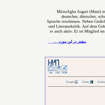
MirzaAgha Asgari (Mani) in
deutscher, dänischer, sch
Sprache erschienen. Neben Gedich
und Literaturkritik. Auf dem Gebi
er auch aktiv. Er ist Mitglied i
بيشتر در این مورد . . .
Google
Twitter