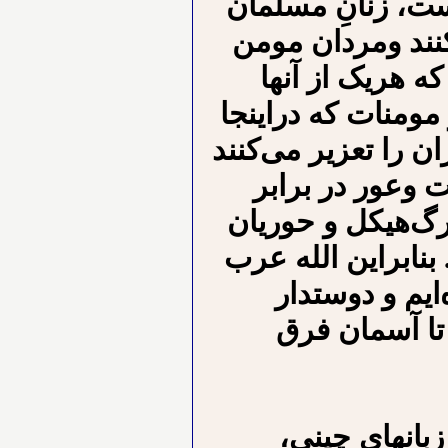
، زنانِ مسلمان
نند ومردان مومن
ه هریک از آنها
 مومنات که دراینجا
 را تعزیر می‌کنند
 وعور در برابر
گ‌هیکل و حوریان
نابراین الله عرب
ایم و دوستدار
تا آسمان فرق
 زبانهای چینی،