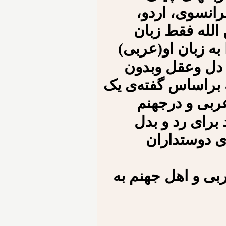
انسوی، اردو،
 الله فقط زبان
به زبان او(عربی)
ن دل وعقل وبدون
ه براساس گفته‌ی یک
بی و در‌جهنم
برای رد و بدل
ی دوستداران
بی و اهل جهنم به