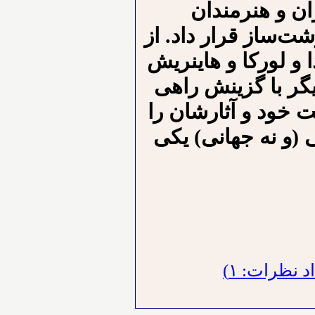
ان و هنرمندان
‌ساز قرار داد. از
و لورکا و هاینریش
یگر با گزینش راهی
 خود و آثارشان را
 (و نه جهانی) یکی
 نظرات: ۱)