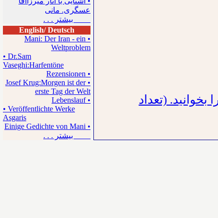
• آشنایی با آثار میرزاآقا
عسگری. مانی
بیشتر . . .
English/ Deutsch
• Mani: Der Iran - ein
Weltproblem
• Dr.Sam
Vaseghi:Harfentöne
• Rezensionen
• Josef Krug:Morgen ist der
erste Tag der Welt
بخوانید. (تعداد
• Lebenslauf
• Veröffentlichte Werke
Asgaris
• Einige Gedichte von Mani
بیشتر . . .