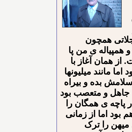
جلاتی همچون
 همپیاله ی من پا
از همان آغاز با
ما مانند میلیونها
اسلامش بده و بیراه
جاهل و متعصب بود
 پاچه ی همگان را
بود اما از زمانی
 میهن را ترک