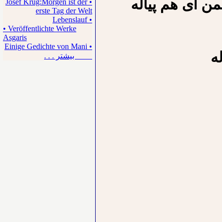
ن ای هم پیاله
• Josef Krug:Morgen ist der
erste Tag der Welt
• Lebenslauf
• Veröffentlichte Werke
Asgaris
• Einige Gedichte von Mani
ه
بیشتر . . .