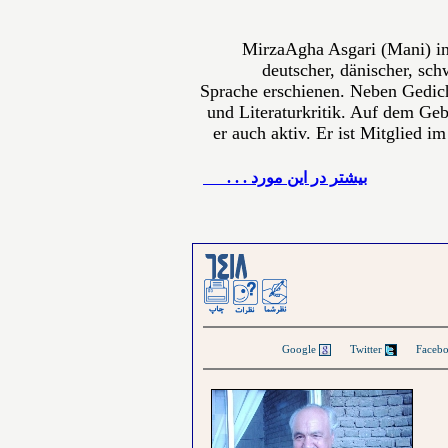
MirzaAgha Asgari (Mani) in
deutscher, dänischer, sch
Sprache erschienen. Neben Gedich
und Literaturkritik. Auf dem Gebi
er auch aktiv. Er ist Mitglied i
بيشتر در این مورد . . .
Google
Twitter