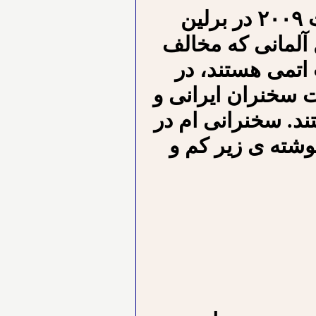
نوشته ی زیر متن سخنان من در ۵ آگوست ۲۰۰۹ در برلین
آلمانی که مخالف
تمی هستند، در
ت سخنران ایرانی و
ند. سخنرانی ام در
نوشته ی زیر کم و