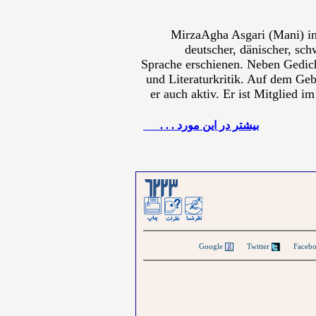
MirzaAgha Asgari (Mani) in
deutscher, dänischer, sch
Sprache erschienen. Neben Gedich
und Literaturkritik. Auf dem Gebi
er auch aktiv. Er ist Mitglied i
بيشتر در این مورد . . .
Google
Twitter