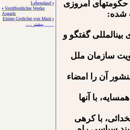
حکومت⁪های امروزی
• Lebenslauf
• Veröffentlichte Werke
ب شده:
Asgaris
• Einige Gedichte von Mani
بیشتر . . .
ین⁪المللی گفتگو و
ویت سازمان ملل
ور آن را امضاء
ایه، با آنها
دائی، با کره⁪ی
بند سیاسی راه