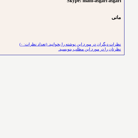
Skype: mani-asgari asgari
مانی
نظرات دیگران در مورد این نوشته را بخوانید. (تعداد نظرات: ۰)
نظرتان را در مورد این مطلب بنویسید.