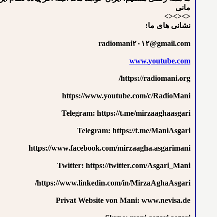
مانی
<><><>
نشانی های ما:
radiomani۲۰۱۲@gmail.com
www.youtube.com
https://radiomani.org/
https://www.youtube.com/c/RadioMani
Telegram: https://t.me/mirzaaghaasgari
Telegram: https://t.me/ManiAsgari
https://www.facebook.com/mirzaagha.asgarimani
Twitter: https://twitter.com/Asgari_Mani
https://www.linkedin.com/in/MirzaAghaAsgari/
Privat Website von Mani: www.nevisa.de