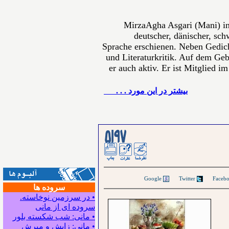
MirzaAgha Asgari (Mani) in
deutscher, dänischer, sch
Sprache erschienen. Neben Gedich
und Literaturkritik. Auf dem Gebi
er auch aktiv. Er ist Mitglied i
بيشتر در این مورد . . .
Google
Twitter
سروده ها
• در سرزمین نوخاسته.
سروده ای از مانی
• مانی: شب شکسته بلور
• مانی: زایش و میرش