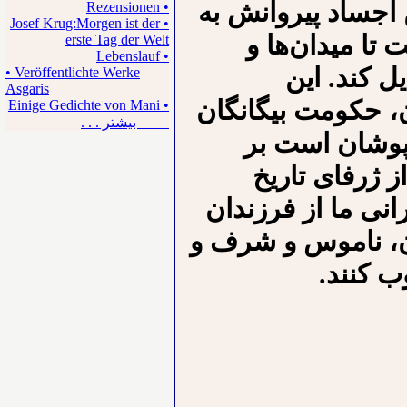
ن اجساد پیروانش به
• Rezensionen
• Josef Krug:Morgen ist der
تا میدان‌ها و
erste Tag der Welt
• Lebenslauf
ل کند. این
• Veröffentlichte Werke
Asgaris
 حکومت بیگانگان
• Einige Gedichte von Mani
بیشتر . . .
وشان است بر
از ژرفای تاریخ
انی ما از فرزندان
ان، ناموس و شرف و
ب کنند.